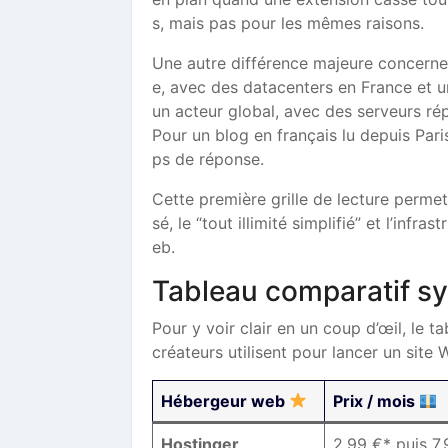
s, mais pas pour les mêmes raisons.
Une autre différence majeure concerne 
e, avec des datacenters en France et u
un acteur global, avec des serveurs r
Pour un blog en français lu depuis Par
ps de réponse.
Cette première grille de lecture perme
sé, le “tout illimité simplifié” et l’inf
eb.
Tableau comparatif sy
Pour y voir clair en un coup d’œil, le t
créateurs utilisent pour lancer un site
Hébergeur web
Prix / mois
Hostinger
2,99 €* puis 7