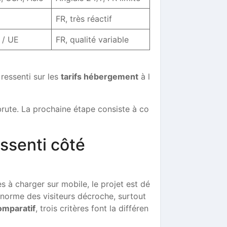
FR, très réactif
 / UE
FR, qualité variable
ressenti sur les
tarifs hébergement
à l
 brute. La prochaine étape consiste à co
ssenti côté
s à charger sur mobile, le projet est dé
norme des visiteurs décroche, surtout
omparatif
, trois critères font la différen