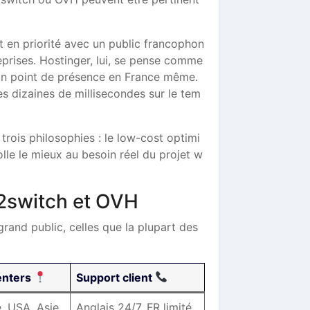
t en priorité avec un public francophon
prises. Hostinger, lui, se pense comme
 un point de présence en France même.
es dizaines de millisecondes sur le tem
trois philosophies : le low-cost optimi
 colle le mieux au besoin réel du projet w
O2switch et OVH
grand public, celles que la plupart des
enters
Support client
, USA, Asie
Anglais 24/7, FR limité