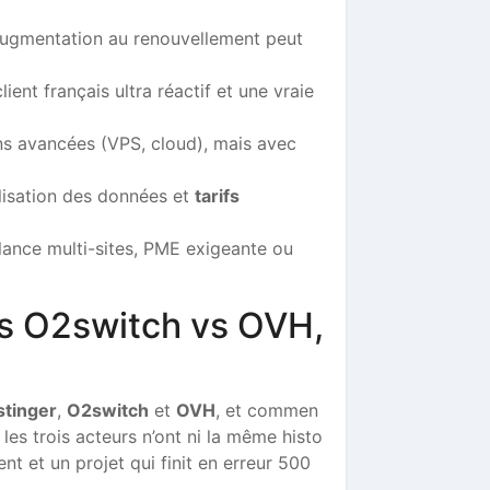
l’augmentation au renouvellement peut
ent français ultra réactif et une vraie
ns avancées (VPS, cloud), mais avec
alisation des données et
tarifs
lance multi-sites, PME exigeante ou
vs O2switch vs OVH,
tinger
,
O2switch
et
OVH
, et commen
es trois acteurs n’ont ni la même histo
nt et un projet qui finit en erreur 500