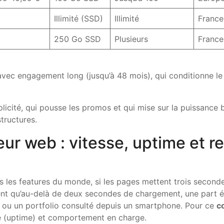
Illimité (SSD)
Illimité
France
250 Go SSD
Plusieurs
France
vec engagement long (jusqu’à 48 mois), qui conditionne le 
mplicité, qui pousse les promos et qui mise sur la puissance
tructures.
r web : vitesse, uptime et re
s les features du monde, si les pages mettent trois seconde
lent qu’au-delà de deux secondes de chargement, une part é
u ou un portfolio consulté depuis un smartphone. Pour ce
c
té (uptime) et comportement en charge.