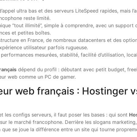
d’appel ultra bas et des serveurs LiteSpeed rapides, mais 
ancophone reste limité.
que “tout illimité”, simple à comprendre, avec un support cli
nces et petites boîtes.
structure en France, de nombreux datacenters et des optio
expérience utilisateur parfois rugueuse.
performances mesurées, stabilité, facilité d’utilisation, loc
rançais
dépend du profil : débutant avec petit budget, free
rveur web comme un PC de gamer.
ur web français : Hostinger 
 les configs serveurs, il faut poser les bases : qui sont
Hos
ur le marché francophone. Derrière les slogans marketing, l
là que se joue la différence entre un site qui tourne propreme