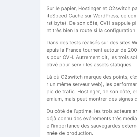
Sur le papier, Hostinger et O2switch 
iteSpeed Cache sur WordPress, ce comb
rst byte). De son côté, OVH s’appuie p
nt très bien la route si la configuration
Dans des tests réalisés sur des sites 
epuis la France tournent autour de 20
s pour OVH. Autrement dit, les trois s
ctivé pour servir les assets statiques.
Là où O2switch marque des points, c’est
r un même serveur web), les performan
pic de trafic. Hostinger, de son côté, e
emium, mais peut montrer des signes d
Du côté de l’uptime, les trois acteurs 
déjà connu des événements très médiat
e l’importance des sauvegardes externe
nnée de production.