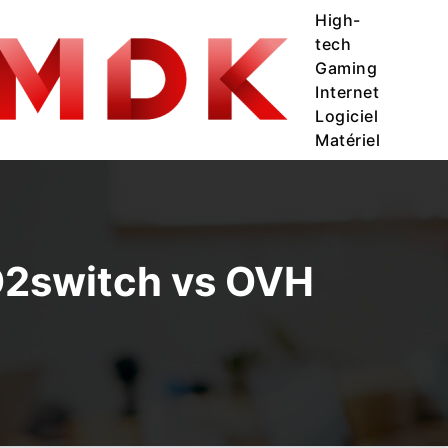
High-
tech
Gaming
Internet
Logiciel
Matériel
 O2switch vs OVH