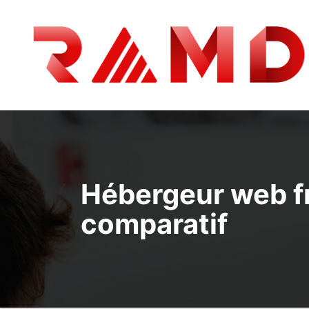
Aller
au
contenu
Hébergeur web fr
comparatif