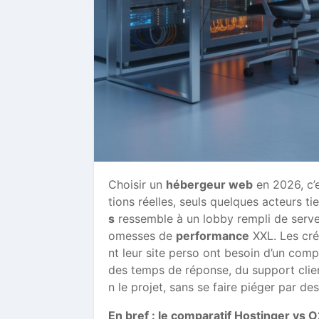
Choisir un
hébergeur web
en 2026, c’e
tions réelles, seuls quelques acteurs t
s
ressemble à un lobby rempli de serv
omesses de
performance
XXL. Les cré
nt leur site perso ont besoin d’un compa
des temps de réponse, du support clie
n le projet, sans se faire piéger par de
En bref : le comparatif Hostinger vs