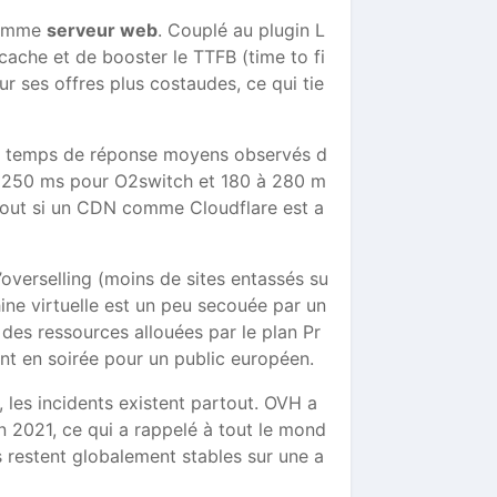
 comme
serveur web
. Couplé au plugin L
ache et de booster le TTFB (time to fi
 ses offres plus costaudes, ce qui tie
 les temps de réponse moyens observés d
 à 250 ms pour O2switch et 180 à 280 m
urtout si un CDN comme Cloudflare est a
’overselling (moins de sites entassés su
ne virtuelle est un peu secouée par un
e des ressources allouées par le plan Pr
nt en soirée pour un public européen.
, les incidents existent partout. OVH a
 2021, ce qui a rappelé à tout le mond
 restent globalement stables sur une a