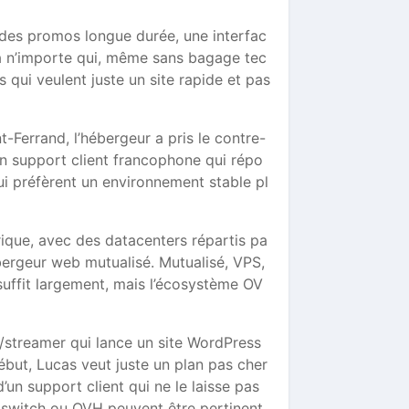
, des promos longue durée, une interfac
 à n’importe qui, même sans bagage tec
s qui veulent juste un site rapide et pas
t-Ferrand, l’hébergeur a pris le contre-
 un support client francophone qui répo
i préfèrent un environnement stable pl
rique, avec des datacenters répartis pa
bergeur web mutualisé. Mutualisé, VPS,
 suffit largement, mais l’écosystème OV
r/streamer qui lance un site WordPress
ébut, Lucas veut juste un plan pas cher
’un support client qui ne le laisse pas
2switch ou OVH peuvent être pertinent