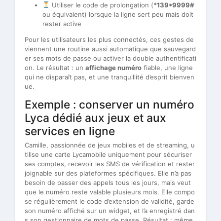
Utiliser le code de prolongation (
*139*9999#
ou équivalent) lorsque la ligne sert peu mais doit
rester active
Pour les utilisateurs les plus connectés, ces gestes de
viennent une routine aussi automatique que sauvegard
er ses mots de passe ou activer la double authentificati
on. Le résultat : un
affichage numéro
fiable, une ligne
qui ne disparaît pas, et une tranquillité d’esprit bienven
ue.
Exemple : conserver un numéro
Lyca dédié aux jeux et aux
services en ligne
Camille, passionnée de jeux mobiles et de streaming, u
tilise une carte Lycamobile uniquement pour sécuriser
ses comptes, recevoir les SMS de vérification et rester
joignable sur des plateformes spécifiques. Elle n’a pas
besoin de passer des appels tous les jours, mais veut
que le numéro reste valable plusieurs mois. Elle compo
se régulièrement le code d’extension de validité, garde
son numéro affiché sur un widget, et l’a enregistré dan
s son gestionnaire de mots de passe. Résultat : même