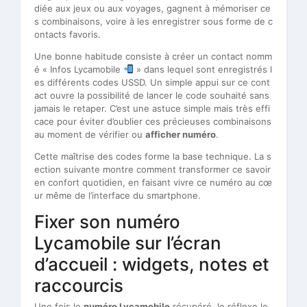
diée aux jeux ou aux voyages, gagnent à mémoriser ce
s combinaisons, voire à les enregistrer sous forme de c
ontacts favoris.
Une bonne habitude consiste à créer un contact nomm
é « Infos Lycamobile
» dans lequel sont enregistrés l
es différents codes USSD. Un simple appui sur ce cont
act ouvre la possibilité de lancer le code souhaité sans
jamais le retaper. C’est une astuce simple mais très effi
cace pour éviter d’oublier ces précieuses combinaisons
au moment de vérifier ou
afficher numéro
.
Cette maîtrise des codes forme la base technique. La s
ection suivante montre comment transformer ce savoir
en confort quotidien, en faisant vivre ce numéro au cœ
ur même de l’interface du smartphone.
Fixer son numéro
Lycamobile sur l’écran
d’accueil : widgets, notes et
raccourcis
Une fois le
numéro Lycamobile
récupéré, le réflexe le