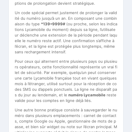
ptions de prolongation devient stratégique.
Un code spécial permet justement de prolonger la valid
ité du numéro jusqu’à un an. En composant une combin
aison du type
*139*9999#
(ou proche, selon les indica
tions Lycamobile du moment) depuis sa ligne, l’utilisate
ur déclenche une extension de la période pendant laqu
elle le numéro reste actif. Une confirmation s’affiche à
l’écran, et la ligne est protégée plus longtemps, même
sans rechargement intensif.
Pour ceux qui alternent entre plusieurs pays ou plusieu
rs opérateurs, cette fonctionnalité représente un vrai fi
let de sécurité. Par exemple, quelqu’un peut conserver
une carte Lycamobile française tout en vivant quelques
mois à l’étranger, utilisé surtout pour la réception de co
des SMS ou d’appels ponctuels. La ligne ne disparaît pa
s du jour au lendemain, et le
numéro Lycamobile
reste
valide pour les comptes en ligne déjà liés.
Une autre bonne pratique consiste à sauvegarder le nu
méro dans plusieurs emplacements : carnet de contact
s, compte Google ou Apple, gestionnaire de mots de p
asse, et bien sûr widget ou note sur l’écran principal. M