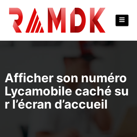
Aller
au
contenu
Afficher son numéro
Lycamobile caché su
r l’écran d’accueil