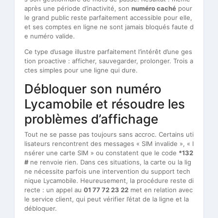
après une période d’inactivité, son
numéro caché
pour
le grand public reste parfaitement accessible pour elle,
et ses comptes en ligne ne sont jamais bloqués faute d
e numéro valide.
Ce type d’usage illustre parfaitement l’intérêt d’une ges
tion proactive : afficher, sauvegarder, prolonger. Trois a
ctes simples pour une ligne qui dure.
Débloquer son numéro
Lycamobile et résoudre les
problèmes d’affichage
Tout ne se passe pas toujours sans accroc. Certains uti
lisateurs rencontrent des messages « SIM invalide », « I
nsérer une carte SIM » ou constatent que le code
*132
#
ne renvoie rien. Dans ces situations, la carte ou la lig
ne nécessite parfois une intervention du support tech
nique Lycamobile. Heureusement, la procédure reste di
recte : un appel au
01 77 72 23 22
met en relation avec
le service client, qui peut vérifier l’état de la ligne et la
débloquer.