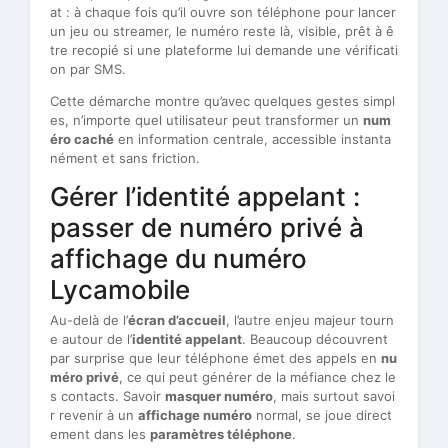
at : à chaque fois qu’il ouvre son téléphone pour lancer
un jeu ou streamer, le numéro reste là, visible, prêt à ê
tre recopié si une plateforme lui demande une vérificati
on par SMS.
Cette démarche montre qu’avec quelques gestes simpl
es, n’importe quel utilisateur peut transformer un
num
éro caché
en information centrale, accessible instanta
nément et sans friction.
Gérer l’identité appelant :
passer de numéro privé à
affichage du numéro
Lycamobile
Au-delà de l’
écran d’accueil
, l’autre enjeu majeur tourn
e autour de l’
identité appelant
. Beaucoup découvrent
par surprise que leur téléphone émet des appels en
nu
méro privé
, ce qui peut générer de la méfiance chez le
s contacts. Savoir
masquer numéro
, mais surtout savoi
r revenir à un
affichage numéro
normal, se joue direct
ement dans les
paramètres téléphone
.