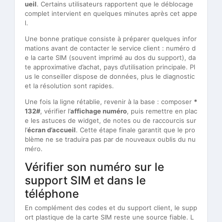
ueil
. Certains utilisateurs rapportent que le déblocage
complet intervient en quelques minutes après cet appe
l.
Une bonne pratique consiste à préparer quelques infor
mations avant de contacter le service client : numéro d
e la carte SIM (souvent imprimé au dos du support), da
te approximative d’achat, pays d’utilisation principale. Pl
us le conseiller dispose de données, plus le diagnostic
et la résolution sont rapides.
Une fois la ligne rétablie, revenir à la base : composer
*
132#
, vérifier l’
affichage numéro
, puis remettre en plac
e les astuces de widget, de notes ou de raccourcis sur
l’
écran d’accueil
. Cette étape finale garantit que le pro
blème ne se traduira pas par de nouveaux oublis du nu
méro.
Vérifier son numéro sur le
support SIM et dans le
téléphone
En complément des codes et du support client, le supp
ort plastique de la carte SIM reste une source fiable. L