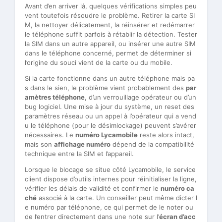
Avant d’en arriver là, quelques vérifications simples peu
vent toutefois résoudre le problème. Retirer la carte SI
M, la nettoyer délicatement, la réinsérer et redémarrer
le téléphone suffit parfois à rétablir la détection. Tester
la SIM dans un autre appareil, ou insérer une autre SIM
dans le téléphone concerné, permet de déterminer si
l’origine du souci vient de la carte ou du mobile.
Si la carte fonctionne dans un autre téléphone mais pa
s dans le sien, le problème vient probablement des
par
amètres téléphone
, d’un verrouillage opérateur ou d’un
bug logiciel. Une mise à jour du système, un reset des
paramètres réseau ou un appel à l’opérateur qui a vend
u le téléphone (pour le désimlockage) peuvent s’avérer
nécessaires. Le
numéro Lycamobile
reste alors intact,
mais son
affichage numéro
dépend de la compatibilité
technique entre la SIM et l’appareil.
Lorsque le blocage se situe côté Lycamobile, le service
client dispose d’outils internes pour réinitialiser la ligne,
vérifier les délais de validité et confirmer le
numéro ca
ché
associé à la carte. Un conseiller peut même dicter l
e numéro par téléphone, ce qui permet de le noter ou
de l’entrer directement dans une note sur l’
écran d’acc