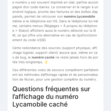
e numéro y est souvent imprimé en clair, parfois accom
pagné d’un code-barres. Le conserver et le ranger à un
endroit logique, proche des factures et des boîtes d’ap
pareils, permet de retrouver son
numéro Lycamobile
même si le téléphone est HS. Dans le téléphone lui-mê
me, certains menus (Réglages > À propos du téléphon
e > Statut) affichent aussi le numéro détecté sur la SI
M, ce qui offre une alternative en cas de dysfonctionn
ement du code USSD.
Cette redondance des sources (support physique, affi
chage logiciel, support client) assure que, même en ca
s de bug, le
numéro caché
ne reste jamais hors de por
tée très longtemps.
Ces différentes voies de secours complètent parfaitem
ent les méthodes d’affichage rapide et de personnalisa
tion de l’écran, pour une gestion complète du numéro.
Questions fréquentes sur
l’affichage du numéro
Lycamobile caché