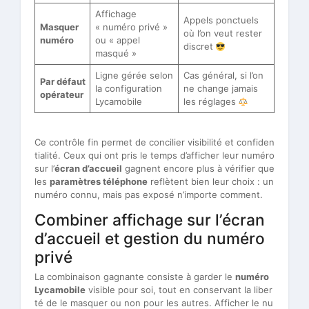
Affichage
Appels ponctuels
Masquer
« numéro privé »
où l’on veut rester
numéro
ou « appel
discret
masqué »
Ligne gérée selon
Cas général, si l’on
Par défaut
la configuration
ne change jamais
opérateur
Lycamobile
les réglages
Ce contrôle fin permet de concilier visibilité et confiden
tialité. Ceux qui ont pris le temps d’afficher leur numéro
sur l’
écran d’accueil
gagnent encore plus à vérifier que
les
paramètres téléphone
reflètent bien leur choix : un
numéro connu, mais pas exposé n’importe comment.
Combiner affichage sur l’écran
d’accueil et gestion du numéro
privé
La combinaison gagnante consiste à garder le
numéro
Lycamobile
visible pour soi, tout en conservant la liber
té de le masquer ou non pour les autres. Afficher le nu