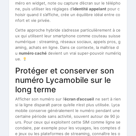
méro en widget, note ou capture d’écran sur le télépho
ne, puis utiliser les réglages d’
identité appelant
pour c
hoisir quand il s’affiche, crée un équilibre idéal entre co
nfort et vie privée.
Cette approche hybride s’adresse particulièrement à ce
ux qui utilisent leur smartphone comme couteau suisse
numérique : streaming, réseaux sociaux, appels pros, g
aming, achats en ligne. Dans ce contexte, la maîtrise d
u
numéro caché
devient un vrai super-pouvoir numériq
ue.
Protéger et conserver son
numéro Lycamobile sur le
long terme
Afficher son numéro sur l’
écran d’accueil
ne sert à rien
si la ligne disparaît parce qu’elle n’est plus utilisée. Lyca
mobile conserve généralement le numéro pendant une
certaine période sans activité, souvent autour de 90 jo
urs. Pour ceux qui exploitent cette SIM comme ligne se
condaire, par exemple pour les voyages, les comptes d
e jeux ou les plateformes de streaming, connaître les o