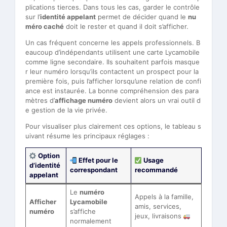
plications tierces. Dans tous les cas, garder le contrôle
sur l’
identité appelant
permet de décider quand le
nu
méro caché
doit le rester et quand il doit s’afficher.
Un cas fréquent concerne les appels professionnels. B
eaucoup d’indépendants utilisent une carte Lycamobile
comme ligne secondaire. Ils souhaitent parfois masque
r leur numéro lorsqu’ils contactent un prospect pour la
première fois, puis l’afficher lorsqu’une relation de confi
ance est instaurée. La bonne compréhension des para
mètres d’
affichage numéro
devient alors un vrai outil d
e gestion de la vie privée.
Pour visualiser plus clairement ces options, le tableau s
uivant résume les principaux réglages :
Option
Effet pour le
Usage
d’identité
correspondant
recommandé
appelant
Le
numéro
Appels à la famille,
Afficher
Lycamobile
amis, services,
numéro
s’affiche
jeux, livraisons
normalement