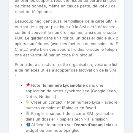
ultiplier les supports réduit le risque de perdre la trace
de cette donnée, même en cas de perte, de vol ou de
reset du téléphone.
Beaucoup négligent aussi l’emballage de la carte SIM. P
ourtant, le support plastique où la SIM a été détachée
contient souvent le numéro imprimé, ainsi que le code
PUK. Le garder dans un tiroir ou un dossier dédié aux p
apiers numériques (avec les factures de consoles, de P
C, etc.) évite bien des sueurs froides lorsque le téléph
one est verrouillé par un code PIN bloqué.
Pour aider à structurer cette organisation, voici une list
e de réflexes utiles à adopter dès l’activation de la SIM
:
Noter le
numéro Lycamobile
dans une
application de notes synchronisée (Google Keep,
Notes, Notion…)
Créer un contact « Mon numéro Lyca » avec le
numéro complet et l’épingler en favori
Ranger le support de la carte SIM Lycamobile
dans un dossier « papiers tech » à la maison
Afficher le numéro sur l’
écran d’accueil
via un
widget ou une note épinglée