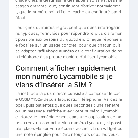
ssages entrants, eux, continuent d’arriver normalemen
t, que le numéro soit affiché, caché ou configuré par d
éfaut.
Les lignes suivantes regroupent quelques interrogatio
ns typiques, formulées pour répondre le plus clairemen
t possible aux besoins du quotidien. Chaque réponse s
e focalise sur un usage concret, pour que chacun puis
se adapter l’
affichage numéro
et la configuration de so
n téléphone à sa propre manière d’utiliser Lycamobile.
Comment afficher rapidement
mon numéro Lycamobile si je
viens d’insérer la SIM ?
La méthode la plus directe consiste à composer le cod
e USSD *132# depuis l’application Téléphone. Validez l’a
ppel, puis patientez quelques secondes : une fenêtre
ou un message s’affiche avec votre numéro Lycamobil
e. Notez-le immédiatement dans une application de no
tes, créez un contact « Mon numéro Lyca » et, si possi
ble, placez-le sur votre écran d’accueil via un widget ou
une note épinglée pour l’avoir toujours sous les yeux.