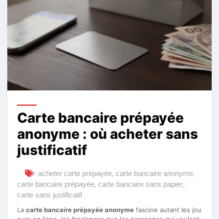
Carte bancaire prépayée
anonyme : où acheter sans
justificatif
acheter carte prépayée
,
carte bancaire anonyme
,
carte bancaire prépayée
,
carte bancaire sans papier
,
carte sans justificatif
La
carte bancaire prépayée anonyme
fascine autant les jou
eurs en ligne, les freelances que les personnes qui veulent