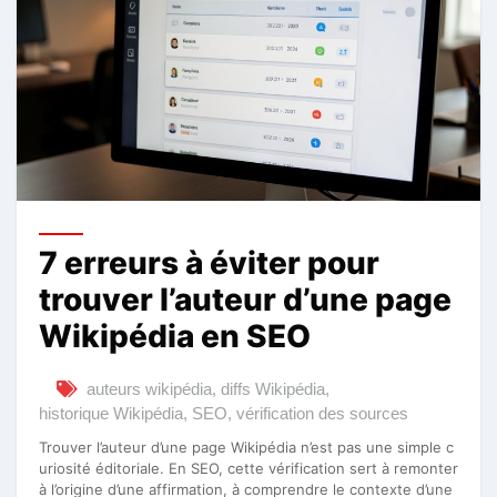
7 erreurs à éviter pour
trouver l’auteur d’une page
Wikipédia en SEO
auteurs wikipédia
,
diffs Wikipédia
,
historique Wikipédia
,
SEO
,
vérification des sources
Trouver l’auteur d’une page Wikipédia n’est pas une simple c
uriosité éditoriale. En SEO, cette vérification sert à remonter
à l’origine d’une affirmation, à comprendre le contexte d’une