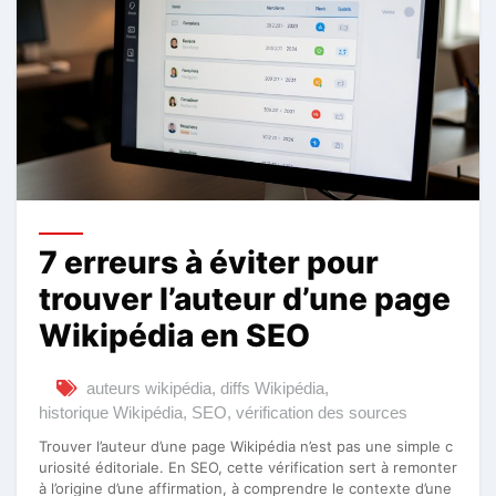
7 erreurs à éviter pour
trouver l’auteur d’une page
Wikipédia en SEO
auteurs wikipédia
,
diffs Wikipédia
,
historique Wikipédia
,
SEO
,
vérification des sources
Trouver l’auteur d’une page Wikipédia n’est pas une simple c
uriosité éditoriale. En SEO, cette vérification sert à remonter
à l’origine d’une affirmation, à comprendre le contexte d’une