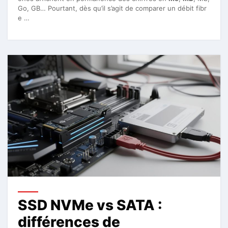
Go, GB… Pourtant, dès qu’il s’agit de comparer un débit fibr
e …
SSD NVMe vs SATA :
différences de